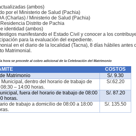
 actualizadas (ambos)
o por el Ministerio de Salud (Pachia)
 (Charlas) / Ministerio de Salud (Pachia)
 Residencia Distrito de Pachia
e identidad (ambos)
testigos manifestando el Estado Civil y conocer a los contribuy
cipación para la evaluación del expediente.
monial en el diario de la localidad (Tacna), 8 días hábiles antes
to Matrimonial.
la hora se procede al cobro adicional de la Celebración del Matrimonio
ÁMITE
COSTOS
de Matrimonio
S/. 9.30
Municipal, dentro del horario de trabajo de
S/.62.20
 08:30 – 14:00 horas.
nicipal, fuera del horario de trabajo de 08:00
S/. 87.20
00 horas.
ario de trabajo a domicilio de 08:00 a 18:00
S/. 135.50
oras.