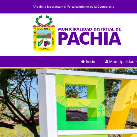
Año de la Esperanza y el Fortalecimiento de la Democracia
MUNICIPALIDAD DISTRITAL DE
PACHIA
Inicio
Municipalidad