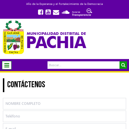
Año de la Esperanza y el Fortalecimiento de la Democracia
MUNICIPALIDAD DISTRITAL DE
PACHIA
CONTÁCTENOS